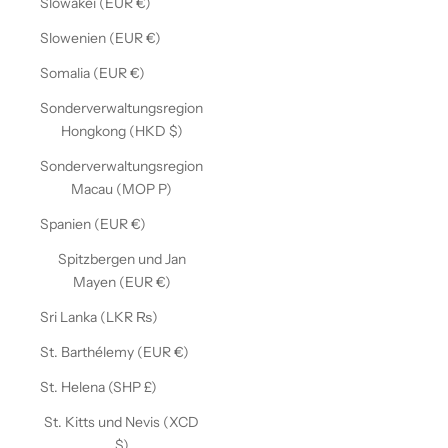
Slowakei (EUR €)
Slowenien (EUR €)
Somalia (EUR €)
Sonderverwaltungsregion
Hongkong (HKD $)
Sonderverwaltungsregion
Macau (MOP P)
Spanien (EUR €)
Spitzbergen und Jan
Mayen (EUR €)
Sri Lanka (LKR ₨)
St. Barthélemy (EUR €)
St. Helena (SHP £)
St. Kitts und Nevis (XCD
$)