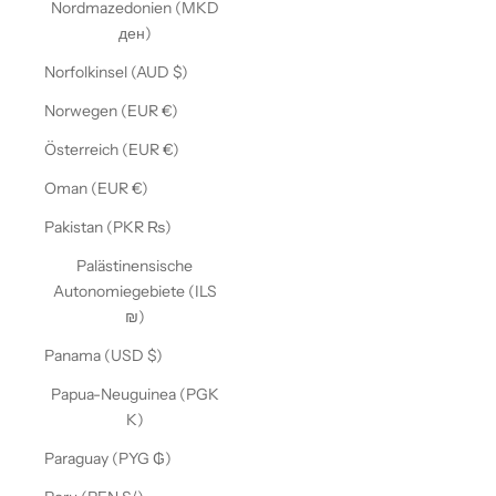
Nordmazedonien (MKD
ден)
Norfolkinsel (AUD $)
Norwegen (EUR €)
Österreich (EUR €)
Oman (EUR €)
Pakistan (PKR ₨)
Palästinensische
Autonomiegebiete (ILS
₪)
Panama (USD $)
Papua-Neuguinea (PGK
K)
Paraguay (PYG ₲)