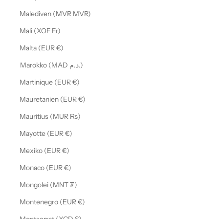
Malediven (MVR MVR)
Mali (XOF Fr)
Malta (EUR €)
Marokko (MAD د.م.)
Martinique (EUR €)
Mauretanien (EUR €)
Mauritius (MUR ₨)
Mayotte (EUR €)
Mexiko (EUR €)
Monaco (EUR €)
Mongolei (MNT ₮)
Montenegro (EUR €)