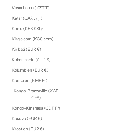
Kasachstan (KZT ₸)
Katar (QAR ر.ق)
Kenia (KES KSh)
Kirgisistan (KGS som)
Kiribati (EUR €)
Kokosinseln (AUD $)
Kolumbien (EUR €)
Komoren (KMF Fr)
Kongo-Brazzaville (XAF
CFA)
Kongo-Kinshasa (CDF Fr)
Kosovo (EUR €)
Kroatien (EUR €)