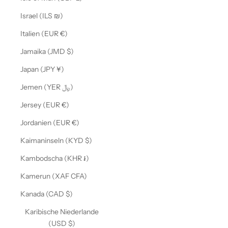
Israel (ILS ₪)
Italien (EUR €)
Jamaika (JMD $)
Japan (JPY ¥)
Jemen (YER ﷼)
Jersey (EUR €)
Jordanien (EUR €)
Kaimaninseln (KYD $)
Kambodscha (KHR ៛)
Kamerun (XAF CFA)
Kanada (CAD $)
Karibische Niederlande
(USD $)