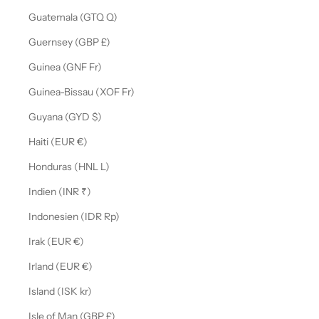
Guatemala (GTQ Q)
Guernsey (GBP £)
Guinea (GNF Fr)
Guinea-Bissau (XOF Fr)
Guyana (GYD $)
Haiti (EUR €)
Honduras (HNL L)
Indien (INR ₹)
Indonesien (IDR Rp)
Irak (EUR €)
Irland (EUR €)
Island (ISK kr)
Isle of Man (GBP £)