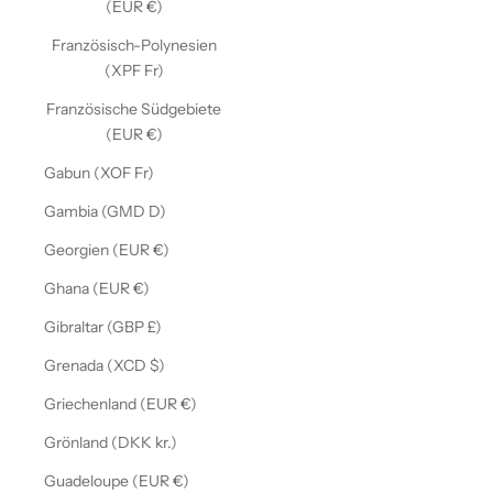
(EUR €)
Französisch-Polynesien
(XPF Fr)
Französische Südgebiete
(EUR €)
Gabun (XOF Fr)
Gambia (GMD D)
Georgien (EUR €)
Ghana (EUR €)
Gibraltar (GBP £)
Grenada (XCD $)
Griechenland (EUR €)
Grönland (DKK kr.)
Guadeloupe (EUR €)