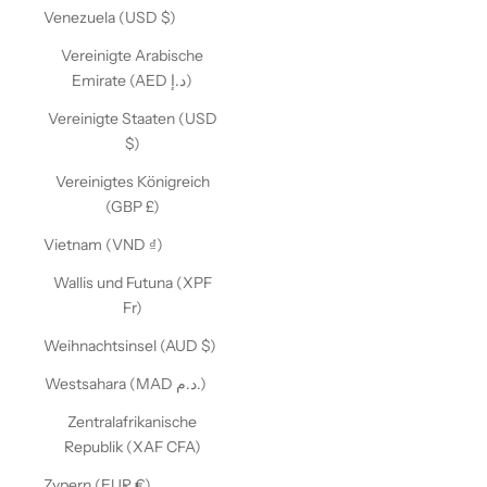
Venezuela (USD $)
Vereinigte Arabische
Emirate (AED د.إ)
Vereinigte Staaten (USD
$)
Vereinigtes Königreich
(GBP £)
Vietnam (VND ₫)
Wallis und Futuna (XPF
Fr)
Weihnachtsinsel (AUD $)
Westsahara (MAD د.م.)
Zentralafrikanische
Republik (XAF CFA)
Zypern (EUR €)