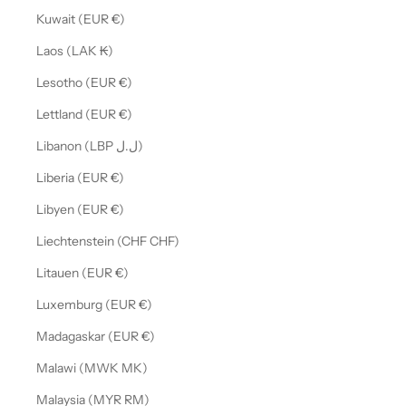
Kuwait (EUR €)
Laos (LAK ₭)
Lesotho (EUR €)
Lettland (EUR €)
Libanon (LBP ل.ل)
Liberia (EUR €)
Libyen (EUR €)
Liechtenstein (CHF CHF)
Litauen (EUR €)
Luxemburg (EUR €)
Madagaskar (EUR €)
Malawi (MWK MK)
Malaysia (MYR RM)