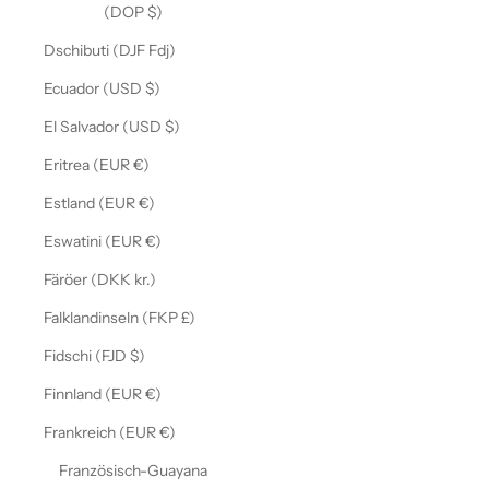
(DOP $)
Dschibuti (DJF Fdj)
Ecuador (USD $)
El Salvador (USD $)
Eritrea (EUR €)
Estland (EUR €)
Eswatini (EUR €)
Färöer (DKK kr.)
Falklandinseln (FKP £)
Fidschi (FJD $)
Finnland (EUR €)
Frankreich (EUR €)
Französisch-Guayana